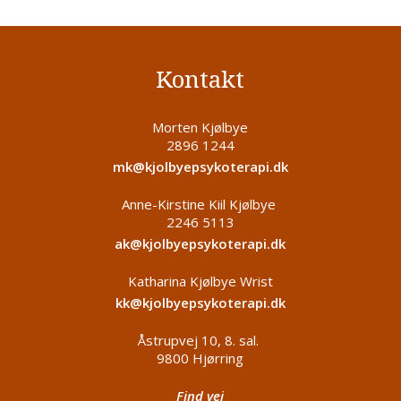
Kontakt
Morten Kjølbye
2896 1244
mk@kjolbyepsykoterapi.dk
Anne-Kirstine Kiil Kjølbye
2246 5113
ak@kjolbyepsykoterapi.dk
Katharina Kjølbye Wrist
kk@kjolbyepsykoterapi.dk
Åstrupvej 10, 8. sal.
9800 Hjørring
Find vej